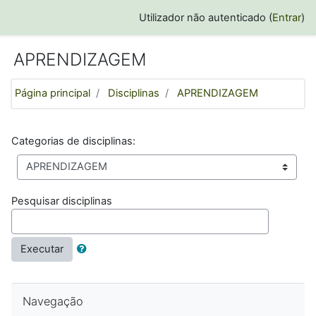
Ir para o conteúdo principal
Utilizador não autenticado (
Entrar
)
APRENDIZAGEM
Página principal
Disciplinas
APRENDIZAGEM
Categorias de disciplinas:
Pesquisar disciplinas
Executar
Ignorar Navegação
Navegação