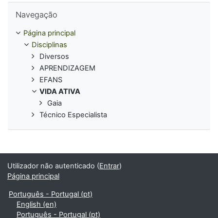
Ignorar Navegação
Navegação
Página principal
Disciplinas
Diversos
APRENDIZAGEM
EFANS
VIDA ATIVA
Gaia
Técnico Especialista
Utilizador não autenticado (
Entrar
)
Página principal
Português - Portugal ‎(pt)‎
English ‎(en)‎
Português - Portugal ‎(pt)‎