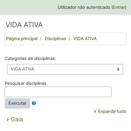
Ir para o conteúdo principal
Utilizador não autenticado (
Entrar
)
VIDA ATIVA
Página principal
Disciplinas
VIDA ATIVA
Categorias de disciplinas:
Pesquisar disciplinas
Executar
Expandir tudo
Gaia