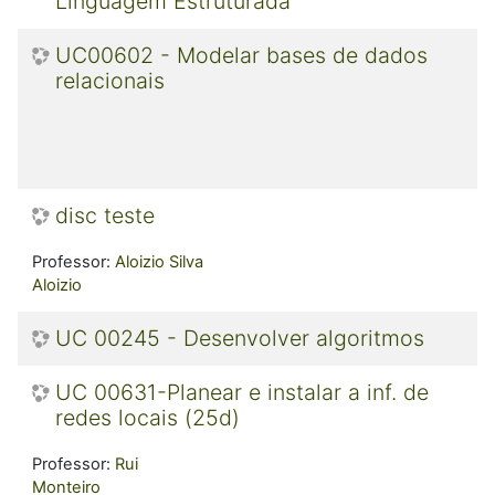
Linguagem Estruturada
UC00602 - Modelar bases de dados
relacionais
disc teste
Professor:
Aloizio Silva
Aloizio
UC 00245 - Desenvolver algoritmos
UC 00631-Planear e instalar a inf. de
redes locais (25d)
Professor:
Rui
Monteiro