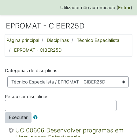
Ir para o conteúdo principal
Utilizador não autenticado (
Entrar
)
EPROMAT - CIBER25D
Página principal
Disciplinas
Técnico Especialista
EPROMAT - CIBER25D
Categorias de disciplinas:
Pesquisar disciplinas
Executar
UC 00606 Desenvolver programas em