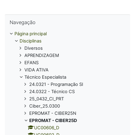
Ignorar Navegação
Navegação
Página principal
Disciplinas
Diversos
APRENDIZAGEM
EFANS
VIDA ATIVA
Técnico Especialista
24.0321 - Programação SI
24.0322 - Técnico CS
25_0432_CI_PRT
Ciber_25.0300
EPROMAT - CIBER25N
EPROMAT - CIBER25D
UC00606_D
UC00602_D