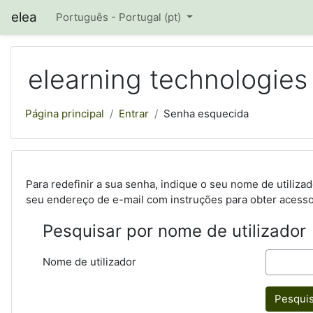
Ir para o conteúdo principal
elea
Português - Portugal ‎(pt)‎
elearning technologies
Página principal
Entrar
Senha esquecida
Para redefinir a sua senha, indique o seu nome de utili
seu endereço de e-mail com instruções para obter acess
Pesquisar por nome de utilizador
Nome de utilizador