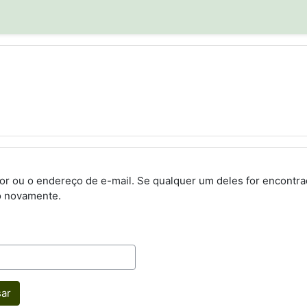
zador ou o endereço de e-mail. Se qualquer um deles for encon
o novamente.